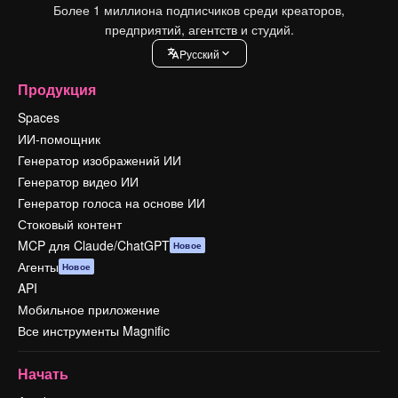
Более 1 миллиона подписчиков среди креаторов,
предприятий, агентств и студий.
Pусский
Продукция
Spaces
ИИ-помощник
Генератор изображений ИИ
Генератор видео ИИ
Генератор голоса на основе ИИ
Стоковый контент
MCP для Claude/ChatGPT
Новое
Агенты
Новое
API
Мобильное приложение
Все инструменты Magnific
Начать