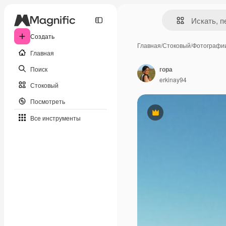
Создать
Главная
/
Стоковый
/
Фотографи
Главная
Поиск
гора
erkinay94
Стоковый
Посмотреть
Премиум
Все инструменты