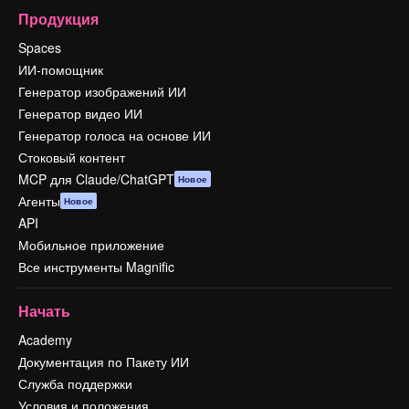
Продукция
Spaces
ИИ-помощник
Генератор изображений ИИ
Генератор видео ИИ
Генератор голоса на основе ИИ
Стоковый контент
MCP для Claude/ChatGPT
Новое
Агенты
Новое
API
Мобильное приложение
Все инструменты Magnific
Начать
Academy
Документация по Пакету ИИ
Служба поддержки
Условия и положения