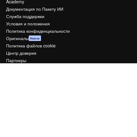
Academy
Документация по Пакету ИИ
Служба поддержки
Условия и положения
Политика конфиденциальности
Оригиналы
Новое
Политика файлов cookie
Центр доверия
Партнеры
Предприятие
Компания
Цены
О нас
Reviews
Вакансии
Поиск тенденций
Блог
События