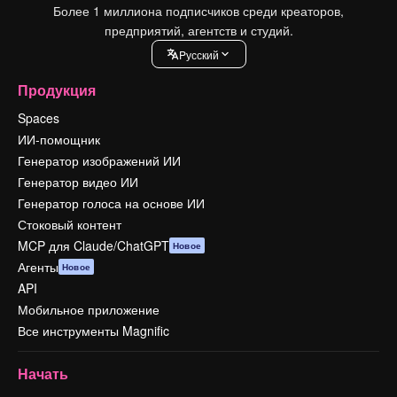
Более 1 миллиона подписчиков среди креаторов,
предприятий, агентств и студий.
Pусский
Продукция
Spaces
ИИ-помощник
Генератор изображений ИИ
Генератор видео ИИ
Генератор голоса на основе ИИ
Стоковый контент
MCP для Claude/ChatGPT
Новое
Агенты
Новое
API
Мобильное приложение
Все инструменты Magnific
Начать