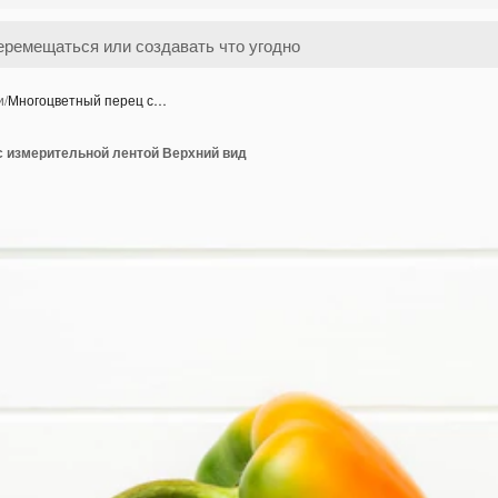
и
/
Многоцветный перец с…
с измерительной лентой Верхний вид