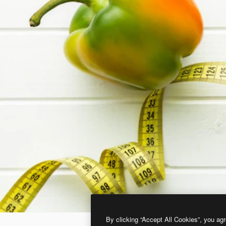
By clicking “Accept All Cookies”, you agr