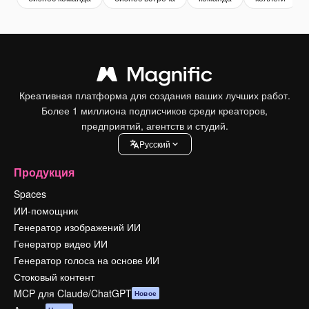
Креативная платформа для создания ваших лучших работ.
Более 1 миллиона подписчиков среди креаторов,
предприятий, агентств и студий.
Pусский
Продукция
Spaces
ИИ-помощник
Генератор изображений ИИ
Генератор видео ИИ
Генератор голоса на основе ИИ
Стоковый контент
MCP для Claude/ChatGPT
Новое