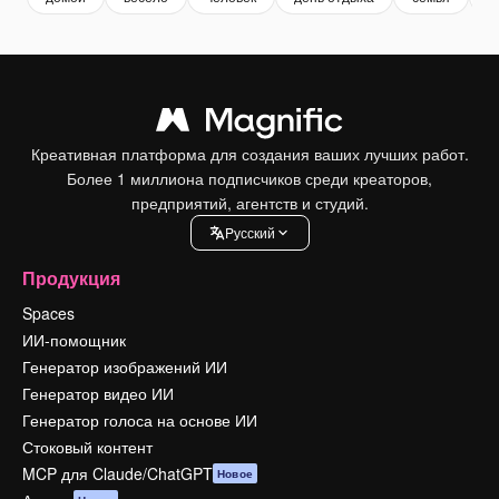
Креативная платформа для создания ваших лучших работ.
Более 1 миллиона подписчиков среди креаторов,
предприятий, агентств и студий.
Pусский
Продукция
Spaces
ИИ-помощник
Генератор изображений ИИ
Генератор видео ИИ
Генератор голоса на основе ИИ
Стоковый контент
MCP для Claude/ChatGPT
Новое