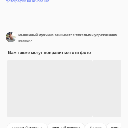
фотографий на основе ИИ
.
Мышечный мужчина занимается тяжелыми упражнениями для спины
ibrakovic
Вам также могут понравиться эти фото
здоровый мужчина
сильный человек
бицепс
сильный