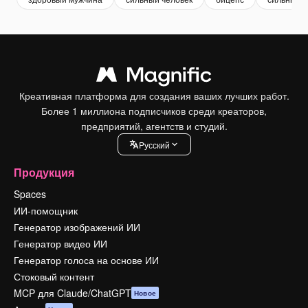
Креативная платформа для создания ваших лучших работ.
Более 1 миллиона подписчиков среди креаторов,
предприятий, агентств и студий.
Pусский
Продукция
Spaces
ИИ-помощник
Генератор изображений ИИ
Генератор видео ИИ
Генератор голоса на основе ИИ
Стоковый контент
MCP для Claude/ChatGPT
Новое