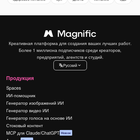
Креативная платформа для создания ваших лучших работ.
Более 1 миллиона подписчиков среди креаторов,
предприятий, агентств и студий.
Pусский
Продукция
Spaces
ИИ-помощник
Генератор изображений ИИ
Генератор видео ИИ
Генератор голоса на основе ИИ
Стоковый контент
MCP для Claude/ChatGPT
Новое