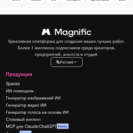
Креативная платформа для создания ваших лучших работ.
Более 1 миллиона подписчиков среди креаторов,
предприятий, агентств и студий.
Pусский
Продукция
Spaces
ИИ-помощник
Генератор изображений ИИ
Генератор видео ИИ
Генератор голоса на основе ИИ
Стоковый контент
MCP для Claude/ChatGPT
Новое