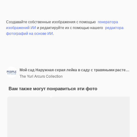
Создавайте собственные изображения с помощью
генератора
изображений ИИ
и редактируйте их с помощью нашего
редактора
фотографий на основе ИИ
.
Мой сад Наружная серая лейка в саду с травяными растениями и цветами Крупный план садового инструмента на природе с цветком Зеленый естественный фон весной
The Yuri Arcurs Collection
Вам также могут понравиться эти фото