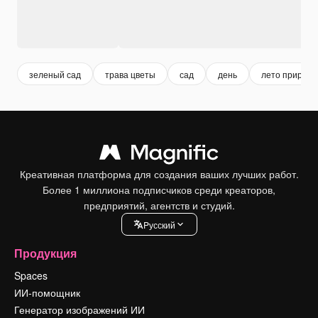
зеленый сад
трава цветы
сад
день
лето природа
Креативная платформа для создания ваших лучших работ.
Более 1 миллиона подписчиков среди креаторов,
предприятий, агентств и студий.
Pусский
Продукция
Spaces
ИИ-помощник
Генератор изображений ИИ