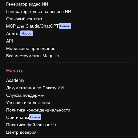
Генератор видео ИИ
Генератор голоса на основе ИИ
Стоковый контент
MCP для Claude/ChatGPT
Новое
Агенты
Новое
API
Мобильное приложение
Все инструменты Magnific
Начать
Academy
Документация по Пакету ИИ
Служба поддержки
Условия и положения
Политика конфиденциальности
Оригиналы
Новое
Политика файлов cookie
Центр доверия