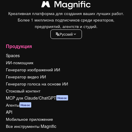
Креативная платформа для создания ваших лучших работ.
Более 1 миллиона подписчиков среди креаторов,
предприятий, агентств и студий.
Pусский
Продукция
Spaces
ИИ-помощник
Генератор изображений ИИ
Генератор видео ИИ
Генератор голоса на основе ИИ
Стоковый контент
MCP для Claude/ChatGPT
Новое
Агенты
Новое
API
Мобильное приложение
Все инструменты Magnific