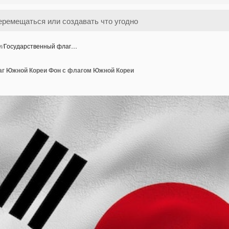
и
/
Государственный флаг…
г Южной Кореи Фон с флагом Южной Кореи