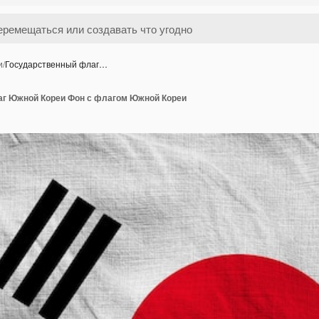
и
/
Государственный флаг…
г Южной Кореи Фон с флагом Южной Кореи