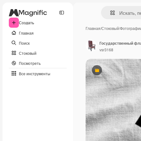
Создать
Главная
/
Стоковый
/
Фотографи
Главная
Поиск
Государственный фла
vsr3168
Стоковый
Посмотреть
Премиум
Все инструменты