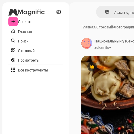
Создать
Главная
/
Стоковый
/
Фотографи
Главная
Поиск
Национальный узбекс
zukamilov
Стоковый
Посмотреть
Премиум
Все инструменты