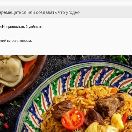
и
/
Национальный узбекск…
кий плов с мясом.