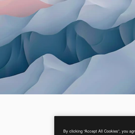
By clicking “Accept All Cookies”, you agr