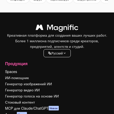
Креативная платформа для создания ваших лучших работ.
Более 1 миллиона подписчиков среди креаторов,
предприятий, агентств и студий.
Pусский
Продукция
Spaces
ИИ-помощник
Генератор изображений ИИ
Генератор видео ИИ
Генератор голоса на основе ИИ
Стоковый контент
MCP для Claude/ChatGPT
Новое