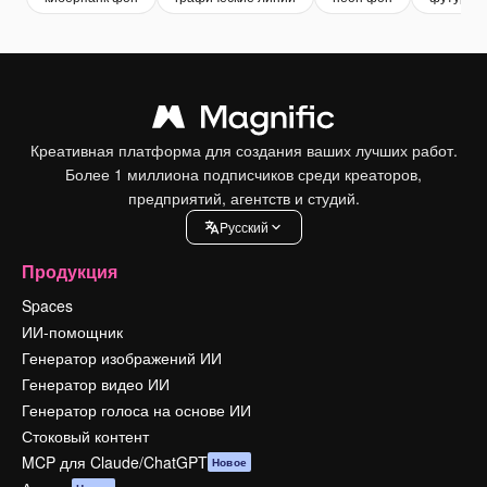
Креативная платформа для создания ваших лучших работ.
Более 1 миллиона подписчиков среди креаторов,
предприятий, агентств и студий.
Pусский
Продукция
Spaces
ИИ-помощник
Генератор изображений ИИ
Генератор видео ИИ
Генератор голоса на основе ИИ
Стоковый контент
MCP для Claude/ChatGPT
Новое