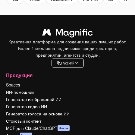
Креативная платформа для создания ваших лучших работ.
Более 1 миллиона подписчиков среди креаторов,
предприятий, агентств и студий.
Pусский
Продукция
Spaces
ИИ-помощник
Генератор изображений ИИ
Генератор видео ИИ
Генератор голоса на основе ИИ
Стоковый контент
MCP для Claude/ChatGPT
Новое