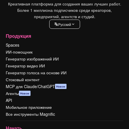
Креативная платформа для создания ваших лучших работ.
Более 1 миллиона подписчиков среди креаторов,
предприятий, агентств и студий.
Pусский
Продукция
Spaces
ИИ-помощник
Генератор изображений ИИ
Генератор видео ИИ
Генератор голоса на основе ИИ
Стоковый контент
MCP для Claude/ChatGPT
Новое
Агенты
Новое
API
Мобильное приложение
Все инструменты Magnific
Начать