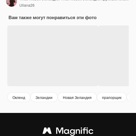
Uliana26
Вам также могут понравиться эти фото
Окленд
Зеландии
Новая Зеландия
прапорщик
ав