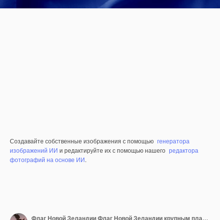
Создавайте собственные изображения с помощью
генератора
изображений ИИ
и редактируйте их с помощью нашего
редактора
фотографий на основе ИИ
.
Флаг Новой Зеландии Флаг Новой Зеландии крупным планом Флаг рельефный