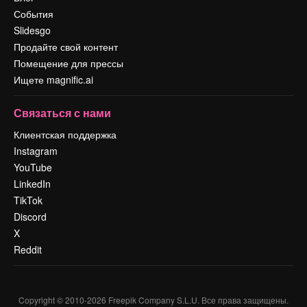
События
Slidesgo
Продайте свой контент
Помещение для прессы
Ищете magnific.ai
Связаться с нами
Клиентская поддержка
Instagram
YouTube
LinkedIn
TikTok
Discord
X
Reddit
Copyright © 2010-
2026
Freepik Company S.L.U.
Все права защищены
.