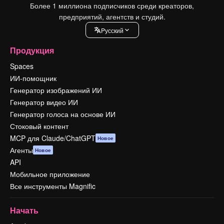
Более 1 миллиона подписчиков среди креаторов,
предприятий, агентств и студий.
Pусский
Продукция
Spaces
ИИ-помощник
Генератор изображений ИИ
Генератор видео ИИ
Генератор голоса на основе ИИ
Стоковый контент
MCP для Claude/ChatGPT
Новое
Агенты
Новое
API
Мобильное приложение
Все инструменты Magnific
Начать