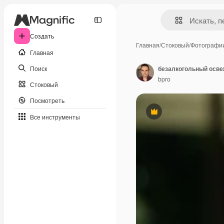
Создать
Главная
/
Стоковый
/
Фотографи
Главная
Поиск
bpro
Стоковый
Посмотреть
Премиум
Все инструменты