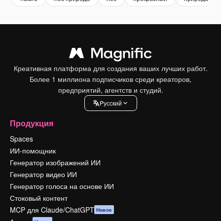
Креативная платформа для создания ваших лучших работ.
Более 1 миллиона подписчиков среди креаторов,
предприятий, агентств и студий.
Pусский
Продукция
Spaces
ИИ-помощник
Генератор изображений ИИ
Генератор видео ИИ
Генератор голоса на основе ИИ
Стоковый контент
MCP для Claude/ChatGPT
Новое