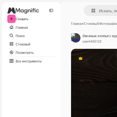
Создать
Главная
/
Стоковый
/
Фотографи
Главная
Поиск
user4455122
Стоковый
Посмотреть
Премиум
Все инструменты