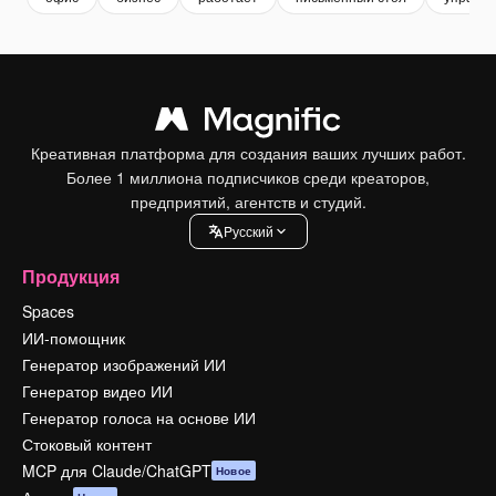
Креативная платформа для создания ваших лучших работ.
Более 1 миллиона подписчиков среди креаторов,
предприятий, агентств и студий.
Pусский
Продукция
Spaces
ИИ-помощник
Генератор изображений ИИ
Генератор видео ИИ
Генератор голоса на основе ИИ
Стоковый контент
MCP для Claude/ChatGPT
Новое