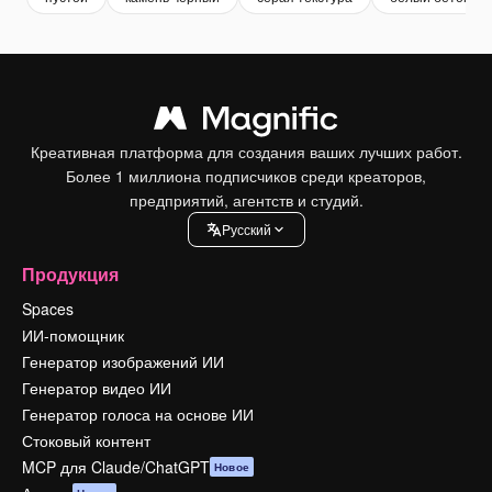
Креативная платформа для создания ваших лучших работ.
Более 1 миллиона подписчиков среди креаторов,
предприятий, агентств и студий.
Pусский
Продукция
Spaces
ИИ-помощник
Генератор изображений ИИ
Генератор видео ИИ
Генератор голоса на основе ИИ
Стоковый контент
MCP для Claude/ChatGPT
Новое