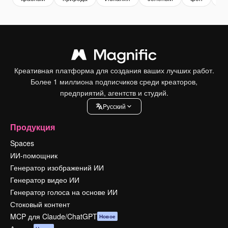
Креативная платформа для создания ваших лучших работ.
Более 1 миллиона подписчиков среди креаторов,
предприятий, агентств и студий.
Pусский
Продукция
Spaces
ИИ-помощник
Генератор изображений ИИ
Генератор видео ИИ
Генератор голоса на основе ИИ
Стоковый контент
MCP для Claude/ChatGPT
Новое