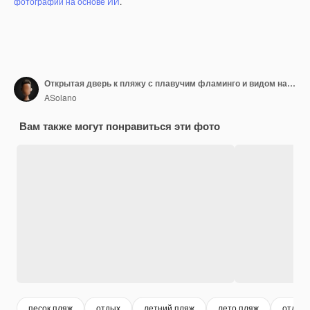
фотографий на основе ИИ
.
Открытая дверь к пляжу с плавучим фламинго и видом на пальмы
ASolano
Вам также могут понравиться эти фото
песок пляж
отдых
летний пляж
лето пляж
отдых