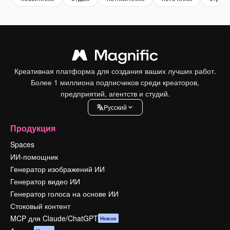
Креативная платформа для создания ваших лучших работ.
Более 1 миллиона подписчиков среди креаторов,
предприятий, агентств и студий.
Pусский
Продукция
Spaces
ИИ-помощник
Генератор изображений ИИ
Генератор видео ИИ
Генератор голоса на основе ИИ
Стоковый контент
MCP для Claude/ChatGPT
Новое