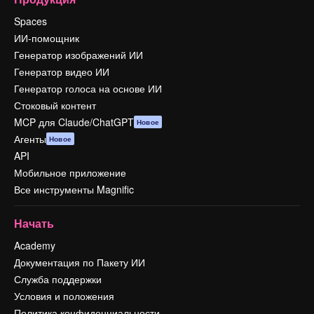
Spaces
ИИ-помощник
Генератор изображений ИИ
Генератор видео ИИ
Генератор голоса на основе ИИ
Стоковый контент
MCP для Claude/ChatGPT
Новое
Агенты
Новое
API
Мобильное приложение
Все инструменты Magnific
Начать
Academy
Документация по Пакету ИИ
Служба поддержки
Условия и положения
Политика конфиденциальности