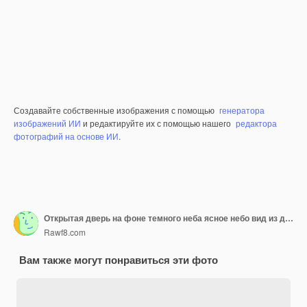
Создавайте собственные изображения с помощью
генератора
изображений ИИ
и редактируйте их с помощью нашего
редактора
фотографий на основе ИИ
.
Открытая дверь на фоне темного неба ясное небо вид из двери, открывающей баннер 3d иллюстрация
Rawf8.com
Вам также могут понравиться эти фото