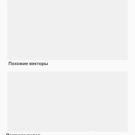
Похожие векторы
Похожие видео