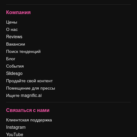
Компания
Цены
О нас
Reviews
Вакансии
Поиск тенденций
Блог
События
Slidesgo
Продайте свой контент
Помещение для прессы
Ищете magnific.ai
Связаться с нами
Клиентская поддержка
Instagram
YouTube