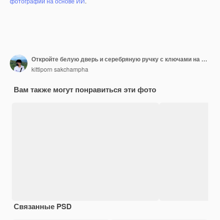
фотографий на основе ИИ
.
Откройте белую дверь и серебряную ручку с ключами на сером бетоне, изолированным на черном фоне для концепции открыть дверь или закрыть дверю и забыть ключ
kittiporn sakchampha
Вам также могут понравиться эти фото
Связанные PSD