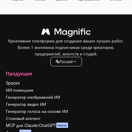
Креативная платформа для создания ваших лучших работ.
Более 1 миллиона подписчиков среди креаторов,
предприятий, агентств и студий.
Pусский
Продукция
Spaces
ИИ-помощник
Генератор изображений ИИ
Генератор видео ИИ
Генератор голоса на основе ИИ
Стоковый контент
MCP для Claude/ChatGPT
Новое