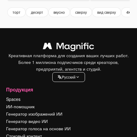
торт
десерт
вкусно
сверху
вид сверху
4k
Креативная платформа для создания ваших лучших работ.
Более 1 миллиона подписчиков среди креаторов,
предприятий, агентств и студий.
Pусский
Продукция
Spaces
ИИ-помощник
Генератор изображений ИИ
Генератор видео ИИ
Генератор голоса на основе ИИ
Стоковый контент