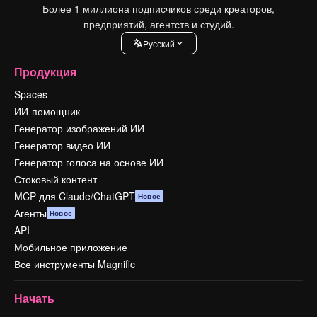
Более 1 миллиона подписчиков среди креаторов,
предприятий, агентств и студий.
Pусский
Продукция
Spaces
ИИ-помощник
Генератор изображений ИИ
Генератор видео ИИ
Генератор голоса на основе ИИ
Стоковый контент
MCP для Claude/ChatGPT
Новое
Агенты
Новое
API
Мобильное приложение
Все инструменты Magnific
Начать