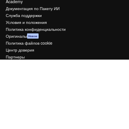
Academy
Документация по Пакету ИИ
Служба поддержки
Условия и положения
Политика конфиденциальности
Оригиналы
Новое
Политика файлов cookie
Центр доверия
Партнеры
Предприятие
Компания
Цены
О нас
Reviews
Вакансии
Поиск тенденций
Блог
События