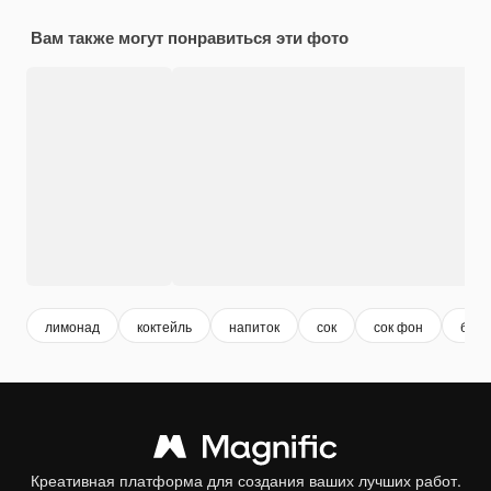
Вам также могут понравиться эти фото
лимонад
коктейль
напиток
сок
сок фон
бар
Креативная платформа для создания ваших лучших работ.