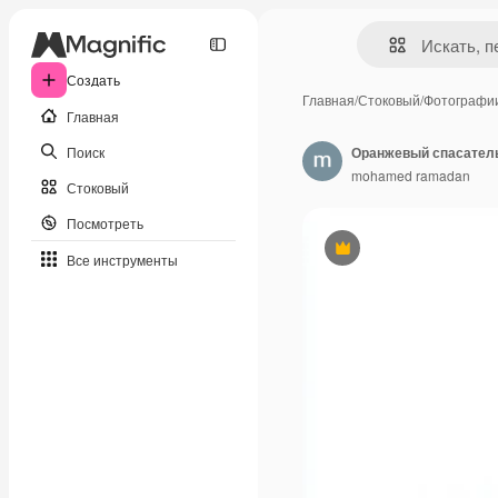
Создать
Главная
/
Стоковый
/
Фотографи
Главная
Поиск
Оранжевый спасатель
mohamed ramadan
Стоковый
Посмотреть
Премиум
Все инструменты