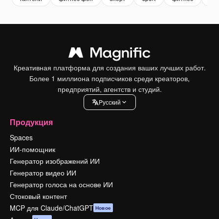
Креативная платформа для создания ваших лучших работ.
Более 1 миллиона подписчиков среди креаторов,
предприятий, агентств и студий.
Pусский
Продукция
Spaces
ИИ-помощник
Генератор изображений ИИ
Генератор видео ИИ
Генератор голоса на основе ИИ
Стоковый контент
MCP для Claude/ChatGPT
Новое