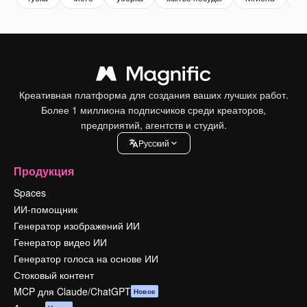
Креативная платформа для создания ваших лучших работ.
Более 1 миллиона подписчиков среди креаторов,
предприятий, агентств и студий.
Pусский
Продукция
Spaces
ИИ-помощник
Генератор изображений ИИ
Генератор видео ИИ
Генератор голоса на основе ИИ
Стоковый контент
MCP для Claude/ChatGPT
Новое