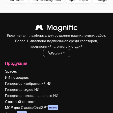
Креативная платформа для создания ваших лучших работ.
Более 1 миллиона подписчиков среди креаторов,
предприятий, агентств и студий.
Pусский
Продукция
Spaces
ИИ-помощник
Генератор изображений ИИ
Генератор видео ИИ
Генератор голоса на основе ИИ
Стоковый контент
MCP для Claude/ChatGPT
Новое