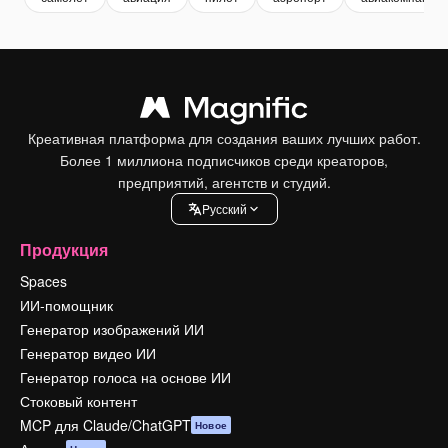
Креативная платформа для создания ваших лучших работ.
Более 1 миллиона подписчиков среди креаторов,
предприятий, агентств и студий.
Pусский
Продукция
Spaces
ИИ-помощник
Генератор изображений ИИ
Генератор видео ИИ
Генератор голоса на основе ИИ
Стоковый контент
MCP для Claude/ChatGPT
Новое