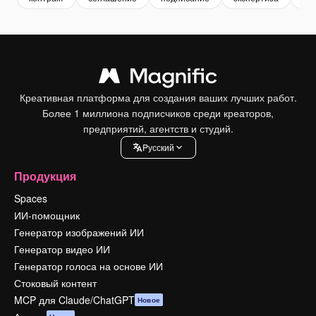
Креативная платформа для создания ваших лучших работ.
Более 1 миллиона подписчиков среди креаторов,
предприятий, агентств и студий.
Pусский
Продукция
Spaces
ИИ-помощник
Генератор изображений ИИ
Генератор видео ИИ
Генератор голоса на основе ИИ
Стоковый контент
MCP для Claude/ChatGPT
Новое