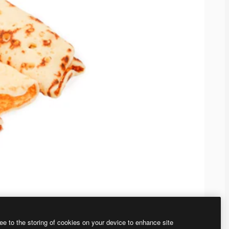
ee to the storing of cookies on your device to enhance site