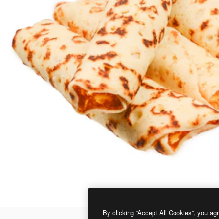
By clicking “Accept All Cookies”, you agr