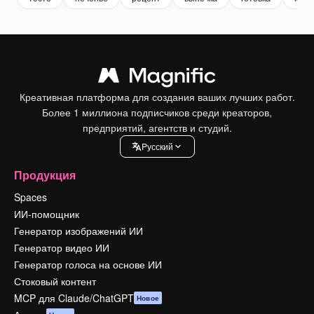
Креативная платформа для создания ваших лучших работ.
Более 1 миллиона подписчиков среди креаторов,
предприятий, агентств и студий.
Pусский
Продукция
Spaces
ИИ-помощник
Генератор изображений ИИ
Генератор видео ИИ
Генератор голоса на основе ИИ
Стоковый контент
MCP для Claude/ChatGPT
Новое