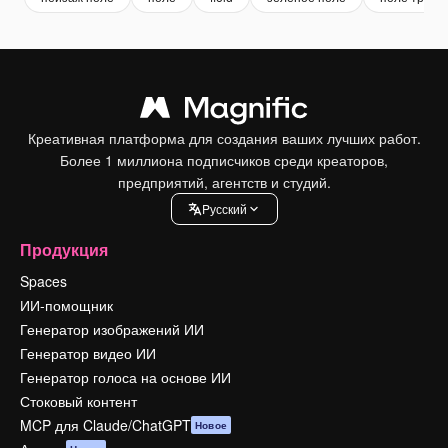
Креативная платформа для создания ваших лучших работ.
Более 1 миллиона подписчиков среди креаторов,
предприятий, агентств и студий.
Pусский
Продукция
Spaces
ИИ-помощник
Генератор изображений ИИ
Генератор видео ИИ
Генератор голоса на основе ИИ
Стоковый контент
MCP для Claude/ChatGPT
Новое