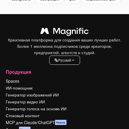
Креативная платформа для создания ваших лучших работ.
Более 1 миллиона подписчиков среди креаторов,
предприятий, агентств и студий.
Pусский
Продукция
Spaces
ИИ-помощник
Генератор изображений ИИ
Генератор видео ИИ
Генератор голоса на основе ИИ
Стоковый контент
MCP для Claude/ChatGPT
Новое