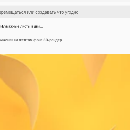
и
/
Бумажные листы в дви…
ижении на желтом фоне 3D-рендер