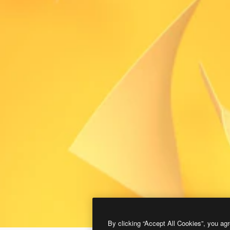
By clicking “Accept All Cookies”, you agr