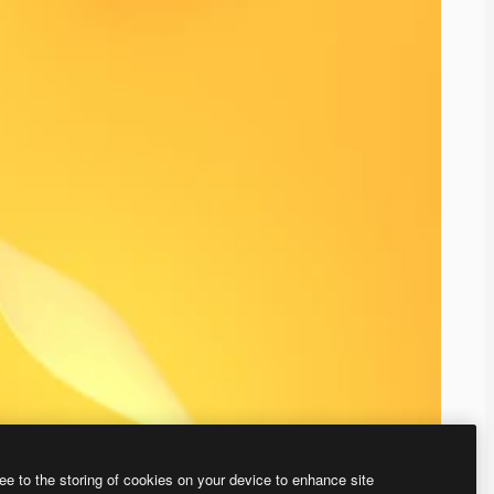
ee to the storing of cookies on your device to enhance site