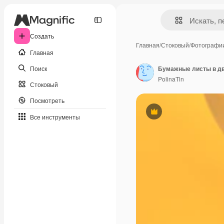
Создать
Главная
/
Стоковый
/
Фотографи
Главная
Поиск
Бумажные листы в дв
PolinaTln
Стоковый
Посмотреть
Премиум
Все инструменты