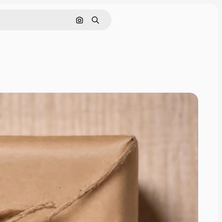
Поиск по изображению
Поиск