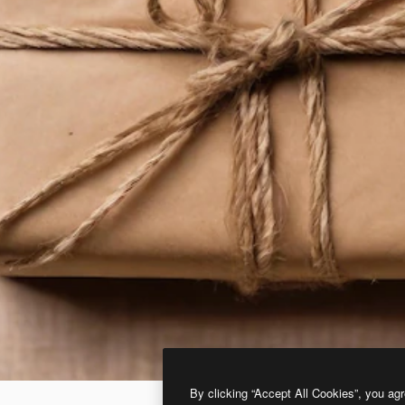
By clicking “Accept All Cookies”, you agr