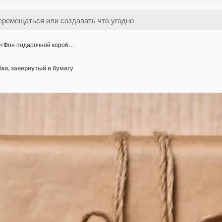
и
/
Фон подарочной короб…
ки, завернутый в бумагу