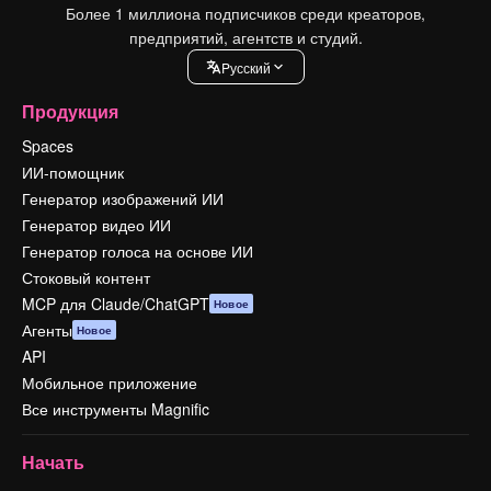
Более 1 миллиона подписчиков среди креаторов,
предприятий, агентств и студий.
Pусский
Продукция
Spaces
ИИ-помощник
Генератор изображений ИИ
Генератор видео ИИ
Генератор голоса на основе ИИ
Стоковый контент
MCP для Claude/ChatGPT
Новое
Агенты
Новое
API
Мобильное приложение
Все инструменты Magnific
Начать