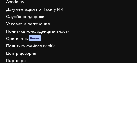
Academy
Документация по Пакету ИИ
Служба поддержки
Условия и положения
Политика конфиденциальности
Оригиналы
Новое
Политика файлов cookie
Центр доверия
Партнеры
Предприятие
Компания
Цены
О нас
Reviews
Вакансии
Поиск тенденций
Блог
События