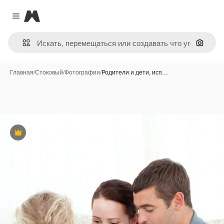
Magnific
Close menu
Поиск 
Главная
/
Стоковый
/
Фотографии
/
Родители и дети, исп…
Премиум