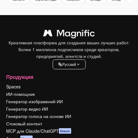
Креативная платформа для создания ваших лучших работ.
Более 1 миллиона подписчиков среди креаторов,
предприятий, агентств и студий.
Pусский
Продукция
Spaces
ИИ-помощник
Генератор изображений ИИ
Генератор видео ИИ
Генератор голоса на основе ИИ
Стоковый контент
MCP для Claude/ChatGPT
Новое