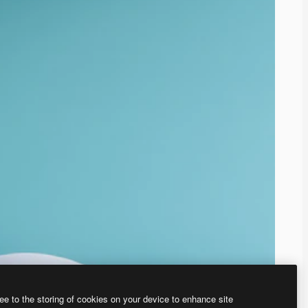
ee to the storing of cookies on your device to enhance site