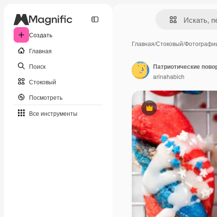
Создать
Главная
/
Стоковый
/
Фотографи
Главная
Поиск
Патриотические пово
arinahabich
Стоковый
Посмотреть
Премиум
Все инструменты