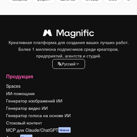
Креативная платформа для создания ваших лучших работ.
Более 1 миллиона подписчиков среди креаторов,
предприятий, агентств и студий.
Pусский
Продукция
Spaces
ИИ-помощник
Генератор изображений ИИ
Генератор видео ИИ
Генератор голоса на основе ИИ
Стоковый контент
MCP для Claude/ChatGPT
Новое